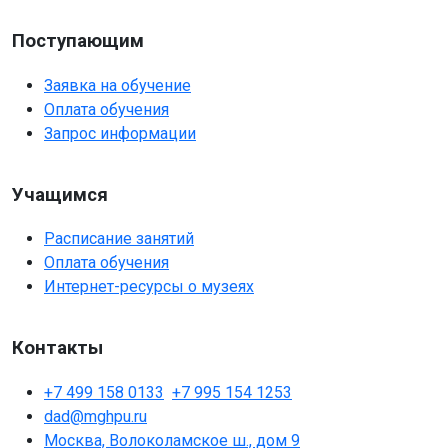
Поступающим
Заявка на обучение
Оплата обучения
Запрос информации
Учащимся
Расписание занятий
Оплата обучения
Интернет-ресурсы о музеях
Контакты
+7 499 158 0133
+7 995 154 1253
dad@mghpu.ru
Москва, Волоколамское ш., дом 9