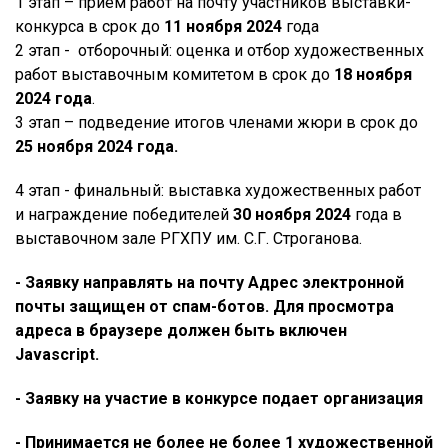
1 этап – прием работ на почту участников выставки-
конкурса в срок до
11 ноября 2024
года
2 этап - отборочный: оценка и отбор художественных
работ выставочным комитетом в срок до
18 ноября
2024 года
.
3 этап – подведение итогов членами жюри в срок до
25 ноября 2024 года.
4 этап - финальный: выставка художественных работ
и награждение победителей
30 ноября 2024
года в
выставочном зале РГХПУ им. С.Г. Строганова.
- Заявку направлять на почту
Адрес электронной
почты защищен от спам-ботов. Для просмотра
адреса в браузере должен быть включен
Javascript.
- Заявку на участие в конкурсе подает организация
- Принимается не более не более 1 художественной