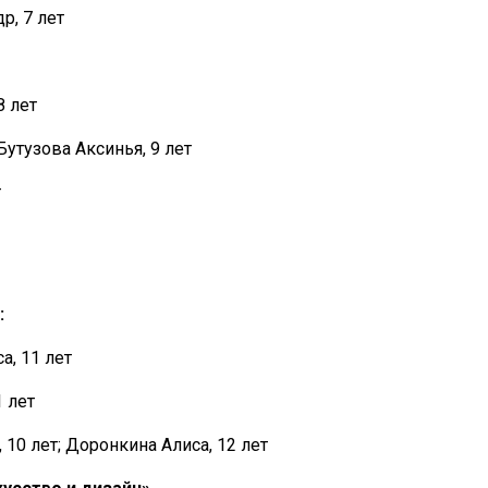
др, 7 лет
8 лет
Бутузова Аксинья, 9 лет
т
:
а, 11 лет
1 лет
 10 лет; Доронкина Алиса, 12 лет