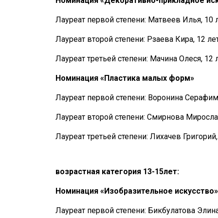
Номинация «Декоративно-прикладное иск
Лауреат первой степени: Матвеев Илья, 10 
Лауреат второй степени: Рзаева Кира, 12 лет
Лауреат третьей степени: Мачина Олеся, 12 
Номинация «Пластика малых форм»
Лауреат первой степени: Воронина Серафима
Лауреат второй степени: Смирнова Мирослав
Лауреат третьей степени: Лихачев Григорий,
возрастная категория 13-15лет:
Номинация «Изобразительное искусство»
Лауреат первой степени: Бикбулатова Элина