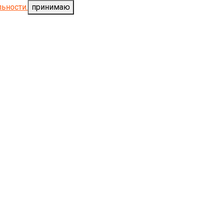
ьности.
принимаю