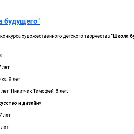
а будущего"
конкурса художественного детского творчества
"Школа б
:
7 лет
ка, 9 лет
 лет; Никитчик Тимофей, 8 лет;
усство и дизайн»
7 лет
 лет