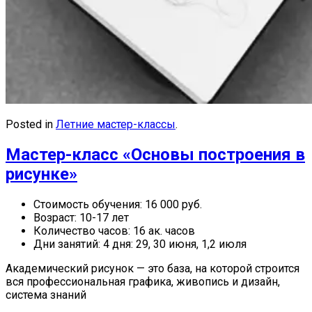
Posted in
Летние мастер-классы
.
Мастер-класс «Основы построения в
рисунке»
Стоимость обучения:
16 000 руб.
Возраст:
10-17 лет
Количество часов:
16 ак. часов
Дни занятий:
4 дня: 29, 30 июня, 1,2 июля
Академический рисунок — это база, на которой строится
вся профессиональная графика, живопись и дизайн,
система знаний