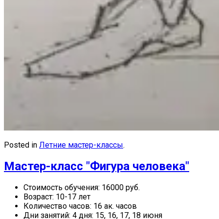
Posted in
Летние мастер-классы
.
Мастер-класс "Фигура человека"
Стоимость обучения:
16000 руб.
Возраст:
10-17 лет
Количество часов:
16 ак. часов
Дни занятий:
4 дня: 15, 16, 17, 18 июня