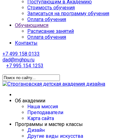
Поступающим в Академию
Стоимость обучения
Записаться на программу обучения
Оплата обучения
Обучающимся
Расписание занятий
Оплата обучения
Контакты
+7 499 158 0133
dad@mghpu.ru
+7 995 154 1253
Об академии
Наша миссия
Преподаватели
Карта сайта
Программы и мастер классы
Дизайн
Другие виды искусства